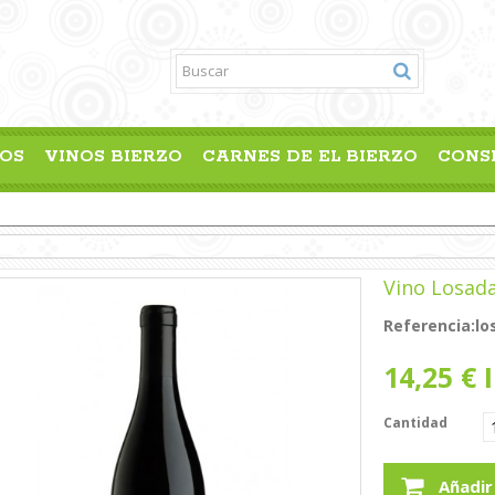
OS
VINOS BIERZO
CARNES DE EL BIERZO
CONS
Vino Losad
Referencia:
lo
14,25 €
I
Cantidad
Añadir