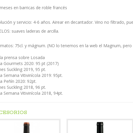
meses en barricas de roble francés
lución y servicio: 4-6 años. Airear en decantador. Vino no filtrado, 
LOS: suaves laderas de arcilla.
matos: 75cl. y mágnum. (NO lo tenemos en la web el Magnum, pero se
 la prensa sobre Losada
a Gourmets 2020: 95 pt (2017)
es Suckling 2019, 95 pt.
a Semana Vitivinícola 2019: 95pt.
a Peñín 2020: 92pt.
es Suckling 2018, 96 pt.
a Semana Vitivinícola 2018, 94pt.
CESORIOS