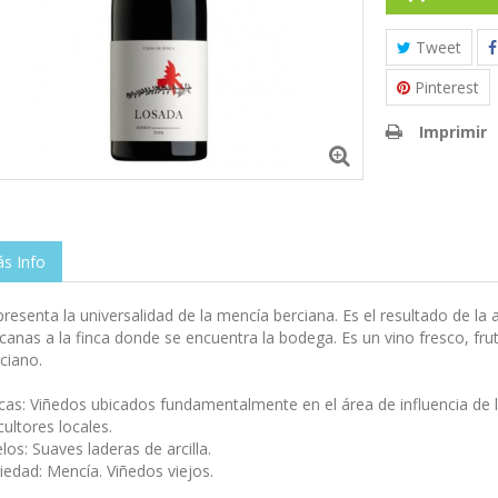
Tweet
Pinterest
Imprimir
s Info
resenta la universalidad de la mencía berciana. Es el resultado de la 
canas a la finca donde se encuentra la bodega. Es un vino fresco, fru
ciano.
cas: Viñedos ubicados fundamentalmente en el área de influencia de 
icultores locales.
los: Suaves laderas de arcilla.
iedad: Mencía. Viñedos viejos.