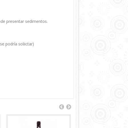
puede presentar sedimentos.
 podría soliictar)