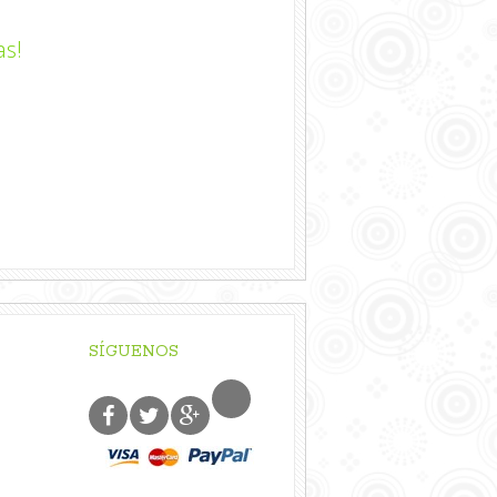
as!
SÍGUENOS