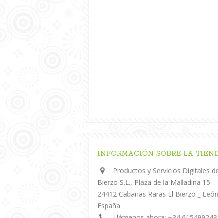
INFORMACIÓN SOBRE LA TIEN
Productos y Servicios Digitales de
Bierzo S.L., Plaza de la Malladina 15
24412 Cabañas Raras El Bierzo _ Leó
España
Llámenos ahora:
+34 615499243