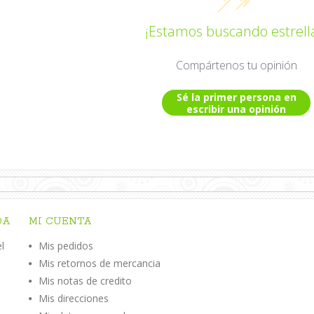
¡Estamos buscando estrell
Compártenos tu opinión
Sé la primer persona en
escribir una opinión
DA
MI CUENTA
l
Mis pedidos
Mis retornos de mercancia
n
Mis notas de credito
Mis direcciones