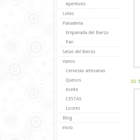
Aperitivos
Lotes
Panadería
Empanada del Bierzo
Pan
Setas del Bierzo
Varios
Cervezas artesanas
Quesos
30
Aceite
CESTAS
Licores
Blog
inicio