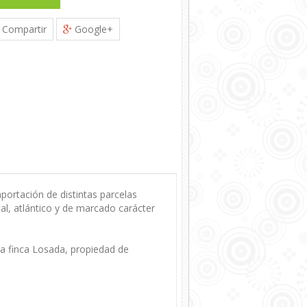
Compartir
Google+
aportación de distintas parcelas
tal, atlántico y de marcado carácter
la finca Losada, propiedad de