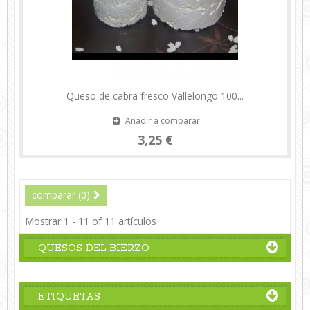
Queso de cabra fresco Vallelongo 100...
Añadir a comparar
3,25 €
comparar (
0
)
Mostrar 1 - 11 of 11 artículos
QUESOS DEL BIERZO
ETIQUETAS