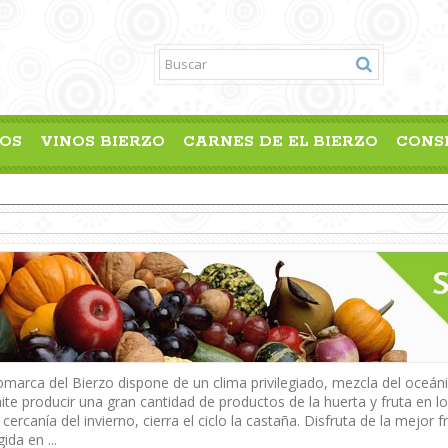
OS
VINOS BIERZO
CARNES DE EL BIERZO
CONS
omarca del Bierzo dispone de un clima privilegiado, mezcla del oceán
ite producir una gran cantidad de productos de la huerta y fruta en 
 cercanía del invierno, cierra el ciclo la castaña. Disfruta de la mejor 
ida en ...