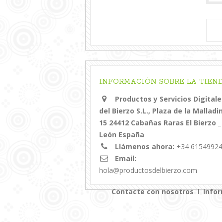
INFORMACIÓN SOBRE LA TIEN
Productos y Servicios Digitale
del Bierzo S.L., Plaza de la Malladi
15 24412 Cabañas Raras El Bierzo _
León España
Llámenos ahora:
+34 6154992
Email:
hola@productosdelbierzo.com
Contacte con nosotros
Info