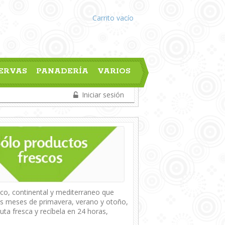
Carrito
vacío
ERVAS
PANADERÍA
VARIOS
Iniciar sesión
ico, continental y mediterraneo que
los meses de primavera, verano y otoño,
fruta fresca y recíbela en 24 horas,