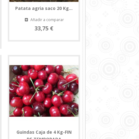
Patata agria saco 20 Kg...
Añadir a comparar
33,75 €
Guindas Caja de 4 Kg-FIN