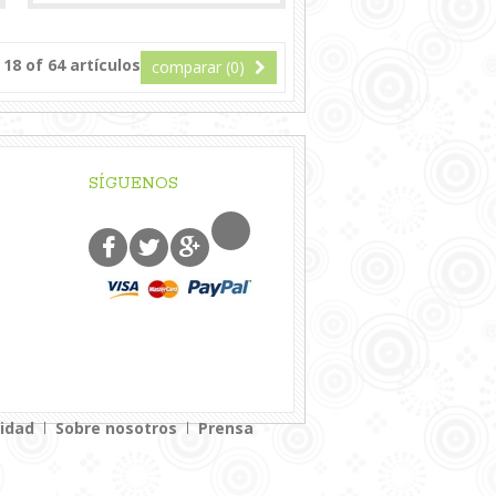
 18 of 64 artículos
comparar (
0
)
SÍGUENOS
cidad
Sobre nosotros
Prensa