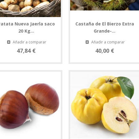
Patata Nueva Jaerla saco
Castaña de El Bierzo Extra
20 Kg...
Grande-...
Añadir a comparar
Añadir a comparar
47,84 €
40,00 €