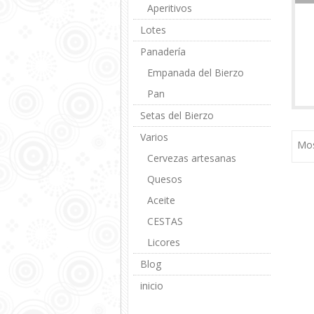
Aperitivos
Lotes
Panadería
Empanada del Bierzo
Pan
Setas del Bierzo
Varios
Mos
Cervezas artesanas
Quesos
Aceite
CESTAS
Licores
Blog
inicio