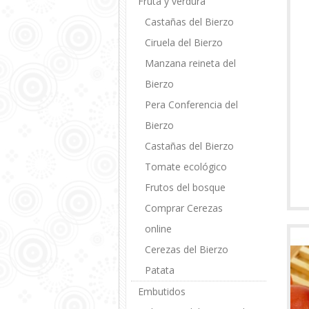
Fruta y verdura
Castañas del Bierzo
Ciruela del Bierzo
Manzana reineta del
Bierzo
Pera Conferencia del
Bierzo
Castañas del Bierzo
Tomate ecológico
Frutos del bosque
Comprar Cerezas
online
Cerezas del Bierzo
Patata
Embutidos