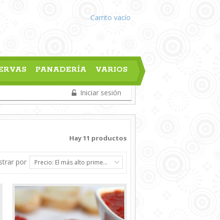
Carrito
vacío
ERVAS
PANADERÍA
VARIOS
Iniciar sesión
Hay 11 productos
trar por
Precio: El más alto primero