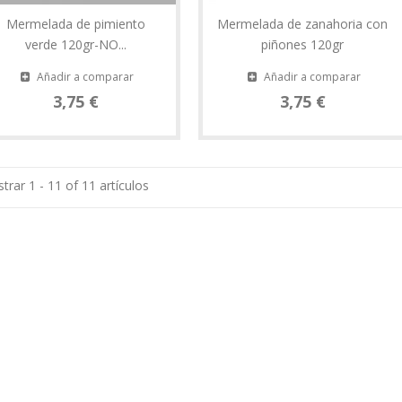
Mermelada de pimiento
Mermelada de zanahoria con
verde 120gr-NO...
piñones 120gr
Añadir a comparar
Añadir a comparar
3,75 €
3,75 €
trar 1 - 11 of 11 artículos