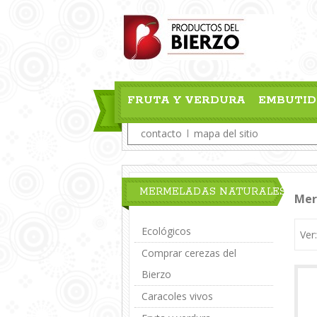
FRUTA Y VERDURA
EMBUTID
contacto
mapa del sitio
MERMELADAS NATURALES
Mer
Ecológicos
Ver
Comprar cerezas del
Bierzo
Caracoles vivos