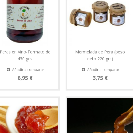
Peras en Vino-Formato de
Mermelada de Pera (peso
430 grs.
neto 220 grs)
Añadir a comparar
Añadir a comparar
6,95 €
3,75 €