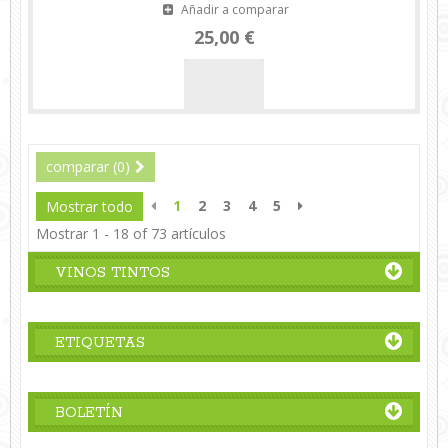
Añadir a comparar
25,00 €
comparar (
0
)
1
2
3
4
5
Mostrar todo
Mostrar 1 - 18 of 73 artículos
VINOS TINTOS
ETIQUETAS
BOLETÍN