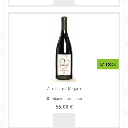
En stock
Almázcara Majara
Añadir a comparar
55,00 €