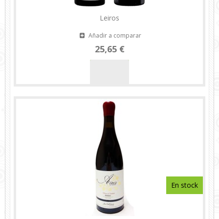
Leiros
Añadir a comparar
25,65 €
En stock