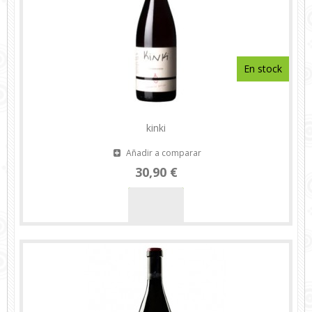
En stock
kinki
Añadir a comparar
30,90 €