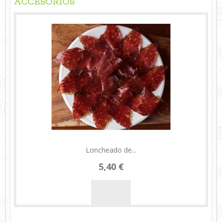
ACCESORIOS
Loncheado de...
5,40 €