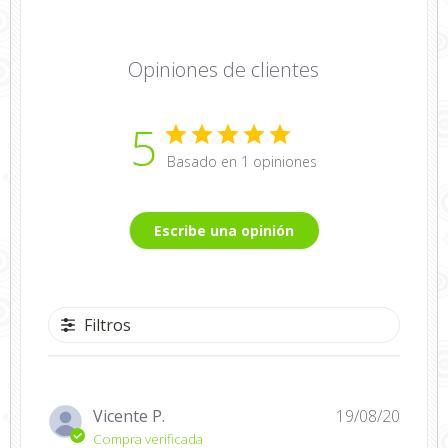
Opiniones de clientes
5
Basado en 1 opiniones
Escribe una opinión
Filtros
Fecha
Vicente P.
19/08/20
de
Compra verificada