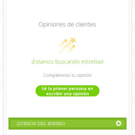
Opiniones de clientes
¡Estamos buscando estrellas!
Compártenos tu opinión
Sé la primer persona en
escribir una opinión
QUESOS DEL BIERZO