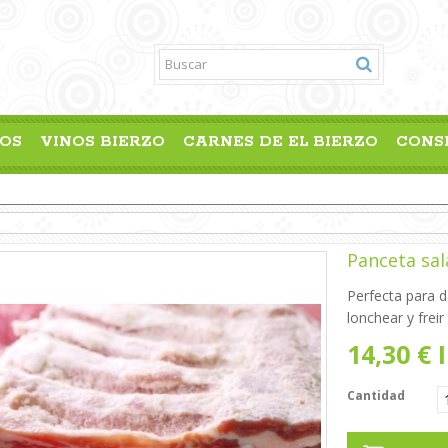
OS
VINOS BIERZO
CARNES DE EL BIERZO
CONS
Panceta sal
Perfecta para d
lonchear y freir
14,30 €
I
Cantidad