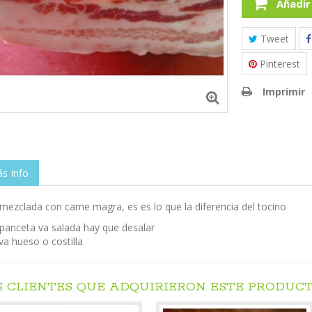
Añadir
Tweet
Pinterest
Imprimir
s Info
mezclada con carne magra, es es lo que la diferencia del tocino
panceta va salada hay que desalar
va hueso o costilla
S CLIENTES QUE ADQUIRIERON ESTE PRODUC