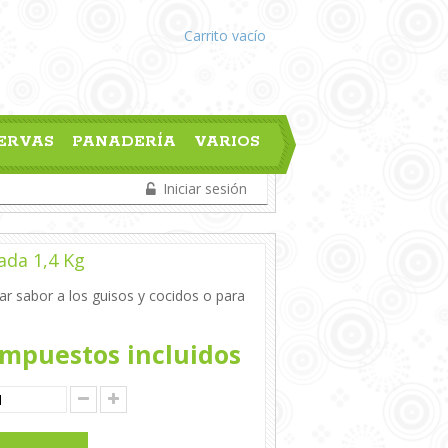
Carrito
vacío
ERVAS
PANADERÍA
VARIOS
Iniciar sesión
ada 1,4 Kg
ar sabor a los guisos y cocidos o para
mpuestos incluidos