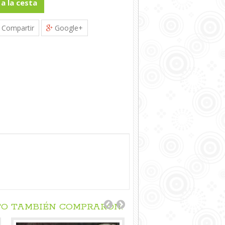
 a la cesta
Compartir
Google+
TO TAMBIÉN COMPRARON: