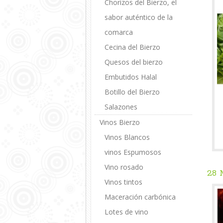
Chorizos del Bierzo, el
sabor auténtico de la
comarca
Cecina del Bierzo
Quesos del bierzo
Embutidos Halal
Botillo del Bierzo
Salazones
Vinos Bierzo
Vinos Blancos
vinos Espumosos
Vino rosado
28
Vinos tintos
Maceración carbónica
Lotes de vino