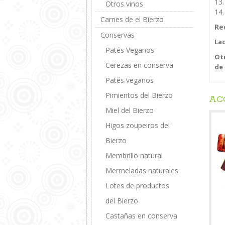
13.
Otros vinos
14.
Carnes de el Bierzo
Re
Conservas
La
Patés Veganos
Otr
Cerezas en conserva
de
Patés veganos
Pimientos del Bierzo
AC
Miel del Bierzo
Higos zoupeiros del
Bierzo
Membrillo natural
Mermeladas naturales
Lotes de productos
del Bierzo
Castañas en conserva