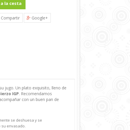
 a la cesta
Compartir
Google+
 jugo. Un plato exquisito, lleno de
ierzo IGP
. Recomendamos
 y acompañar con un buen pan de
rmente se deshuesa y se
e su envasado.