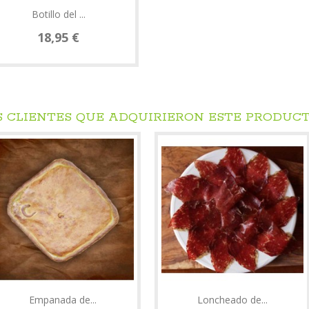
Botillo del ...
18,95 €
S CLIENTES QUE ADQUIRIERON ESTE PRODUC
Empanada de...
Loncheado de...