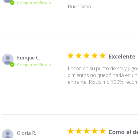
Compra verificada
Buenísimo
Excelente
Enrique C.
Compra verificada
Lacón en su punto de sal y jug
pimientos no quedó nada en u
entrante. Riquísimo 100% rec
Como el d
Gloria R.