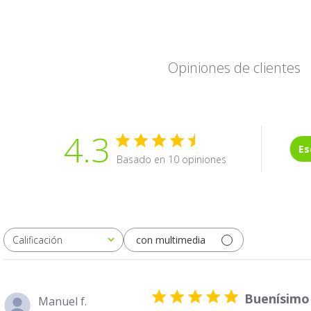
Opiniones de clientes
4.3
Es
Basado en 10 opiniones
con multimedia
Calificación
Todas las clasificaciones
Buenísimo
Manuel f.