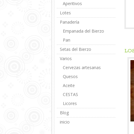
Aperitivos
Lotes
Panadería
Empanada del Bierzo
Pan
Setas del Bierzo
LO
Varios
Cervezas artesanas
Quesos
Aceite
CESTAS
Licores
Blog
inicio