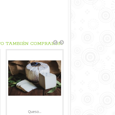
TO TAMBIÉN COMPRARON:
Queso...
Pack...