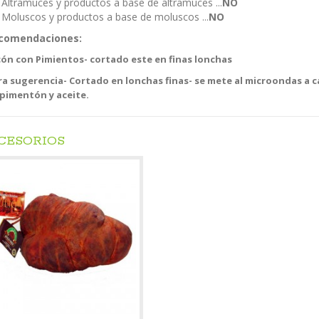
 Altramuces y productos a base de altramuces ...
NO
 Moluscos y productos a base de moluscos ...
NO
comendaciones:
cón con Pimientos- cortado este en finas lonchas
a sugerencia- Cortado en lonchas finas- se mete al microondas a ca
 pimentón y aceite.
CESORIOS