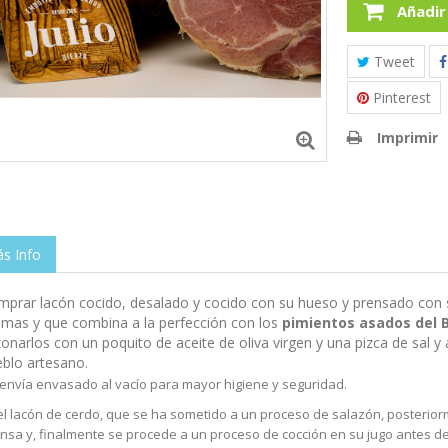
Añadir
Tweet
Pinterest
Imprimir
s Info
prar lacón cocido, desalado y cocido con su hueso y prensado con su
mas y que combina a la perfección con los
pimientos asados del B
onarlos con un poquito de aceite de oliva virgen y una pizca de sal
blo artesano.
 envía envasado al vacío para mayor higiene y seguridad.
el lacón de cerdo, que se ha sometido a un proceso de salazón, posterio
nsa y, finalmente se procede a un proceso de cocción en su jugo antes d