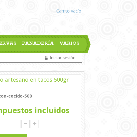
Carrito
vacío
ERVAS
PANADERÍA
VARIOS
Iniciar sesión
o artesano en tacos 500gr
con-cocido-500
puestos incluidos