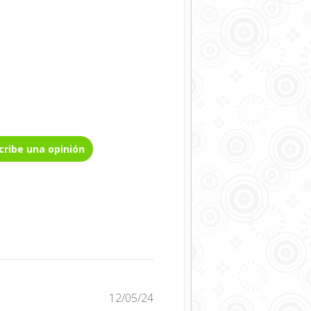
cribe una opinión
Fecha
12/05/24