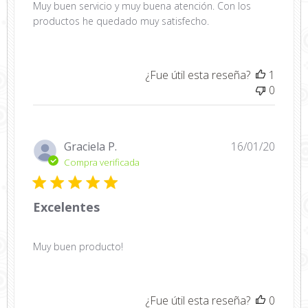
Muy buen servicio y muy buena atención. Con los
productos he quedado muy satisfecho.
¿Fue útil esta reseña?
1
0
Fecha
Graciela P.
16/01/20
de
Compra verificada
public
Excelentes
Muy buen producto!
¿Fue útil esta reseña?
0