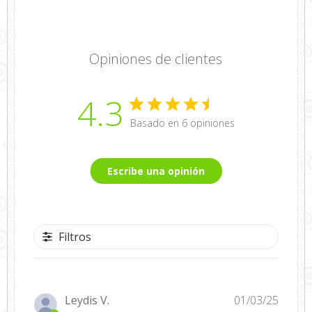
Opiniones de clientes
4.3
Basado en 6 opiniones
Escribe una opinión
Filtros
Fecha
Leydis V.
01/03/25