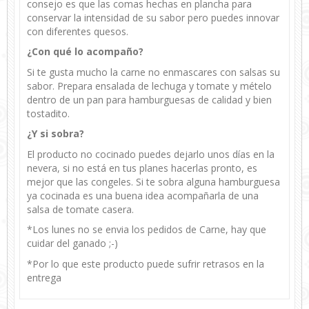
consejo es que las comas hechas en plancha para
conservar la intensidad de su sabor pero puedes innovar
con diferentes quesos.
¿Con qué lo acompaño?
Si te gusta mucho la carne no enmascares con salsas su
sabor. Prepara ensalada de lechuga y tomate y mételo
dentro de un pan para hamburguesas de calidad y bien
tostadito.
¿Y si sobra?
El producto no cocinado puedes dejarlo unos días en la
nevera, si no está en tus planes hacerlas pronto, es
mejor que las congeles. Si te sobra alguna hamburguesa
ya cocinada es una buena idea acompañarla de una
salsa de tomate casera.
*Los lunes no se envia los pedidos de Carne, hay que
cuidar del ganado ;-)
*Por lo que este producto puede sufrir retrasos en la
entrega