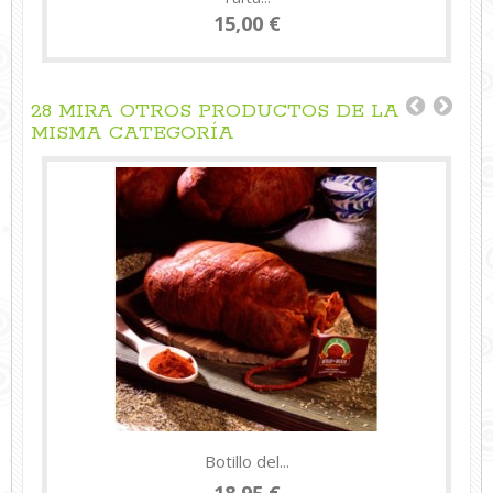
15,00 €
28 MIRA OTROS PRODUCTOS DE LA
MISMA CATEGORÍA
Botillo del...
18,95 €