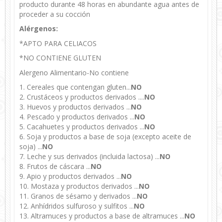
producto durante 48 horas en abundante agua antes de
proceder a su cocción
Alérgenos:
*APTO PARA CELIACOS
*NO CONTIENE GLUTEN
Alergeno Alimentario-No contiene
1. Cereales que contengan gluten...
NO
2. Crustáceos y productos derivados ....
NO
3. Huevos y productos derivados ...
NO
4. Pescado y productos derivados ...
NO
5. Cacahuetes y productos derivados ...
NO
6. Soja y productos a base de soja (excepto aceite de
soja) ...
NO
7. Leche y sus derivados (incluida lactosa) ...
NO
8. Frutos de cáscara ...
NO
9. Apio y productos derivados ...
NO
10. Mostaza y productos derivados ...
NO
11. Granos de sésamo y derivados ...
NO
12. Anhídridos sulfuroso y sulfitos ...
NO
13. Altramuces y productos a base de altramuces ...
NO