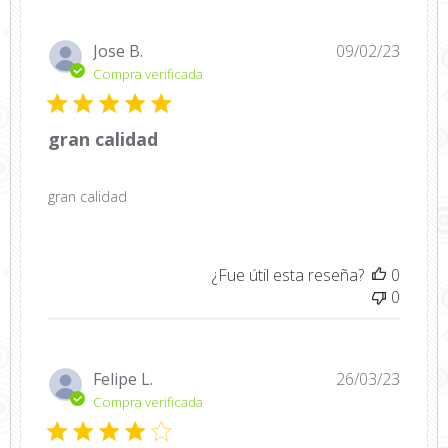
Fecha
Jose B.
09/02/23
de
Compra verificada
public
gran calidad
gran calidad
¿Fue útil esta reseña?
0
0
Fecha
Felipe L.
26/03/23
de
Compra verificada
public