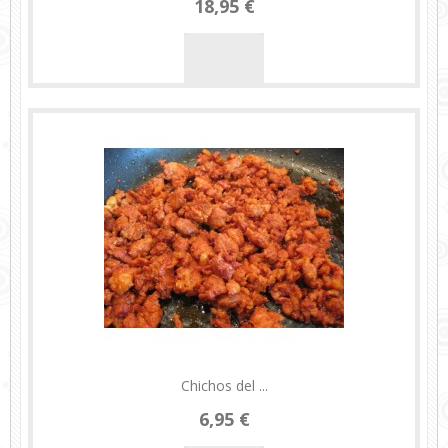
18,95 €
Chichos del ...
6,95 €