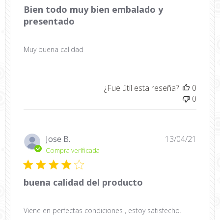
Bien todo muy bien embalado y
presentado
Muy buena calidad
¿Fue útil esta reseña?
0
0
Fecha
Jose B.
13/04/21
de
Compra verificada
public
buena calidad del producto
Viene en perfectas condiciones , estoy satisfecho.