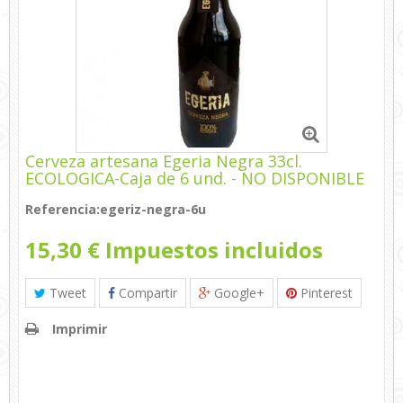
Cerveza artesana Egeria Negra 33cl.
ECOLOGICA-Caja de 6 und. - NO DISPONIBLE
Referencia:
egeriz-negra-6u
15,30 €
Impuestos incluidos
Tweet
Compartir
Google+
Pinterest
Imprimir