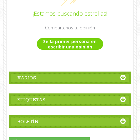
¡Estamos buscando estrellas!
Compártenos tu opinión
Sé la primer persona en
escribir una opinión
VARIOS
ETIQUETAS
BOLETÍN