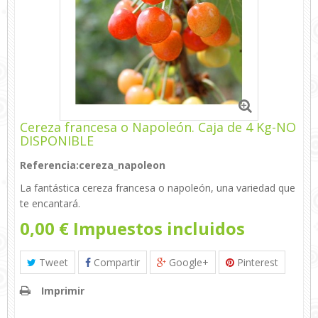
Cereza francesa o Napoleón. Caja de 4 Kg-NO
DISPONIBLE
Referencia:
cereza_napoleon
La fantástica cereza francesa o napoleón, una variedad que
te encantará.
0,00 €
Impuestos incluidos
Tweet
Compartir
Google+
Pinterest
Imprimir