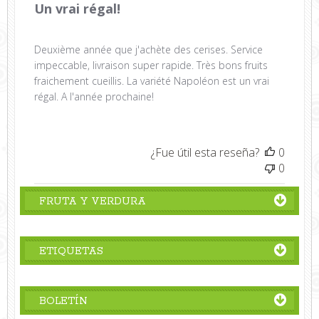
Un vrai régal!
Deuxième année que j'achète des cerises. Service
impeccable, livraison super rapide. Très bons fruits
fraichement cueillis. La variété Napoléon est un vrai
régal. A l'année prochaine!
¿Fue útil esta reseña?
0
0
FRUTA Y VERDURA
ETIQUETAS
BOLETÍN