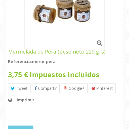
Mermelada de Pera (peso neto 220 grs)
Referencia:
merm-pera
3,75 €
Impuestos incluidos
Tweet
Compartir
Google+
Pinterest
Imprimir