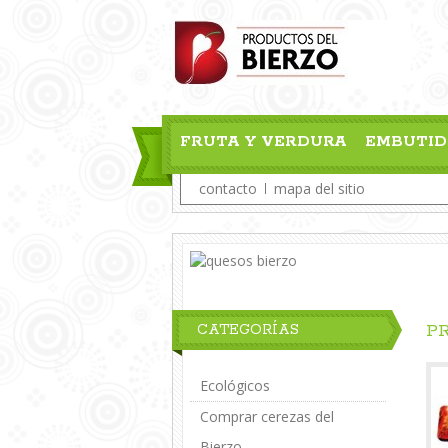
FRUTA Y VERDURA
EMBUTID
contacto
mapa del sitio
P
CATEGORÍAS
Ecológicos
Comprar cerezas del
Bierzo