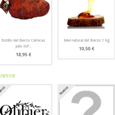
Botillo del Bierzo Cárnicas
Miel natural del Bierzo 1 Kg
Julio IGP...
10,50 €
18,95 €
UEVOS
evo
Nuevo