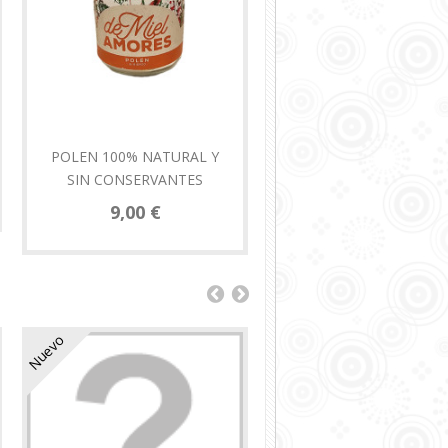
POLEN 100% NATURAL Y
CESTA
SIN CONSERVANTES
55,00 €
9,00 €
Nuevo
Nuevo