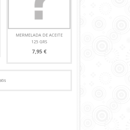
MERMELADA DE ACEITE
CESTA
125 GRS
55,00 €
7,95 €