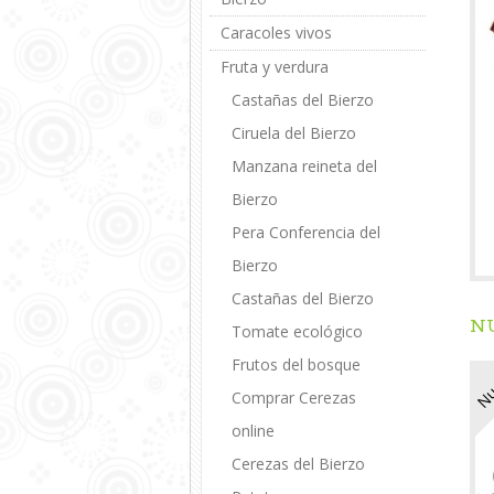
Caracoles vivos
Fruta y verdura
Castañas del Bierzo
Ciruela del Bierzo
Manzana reineta del
Bierzo
Pera Conferencia del
Bierzo
Castañas del Bierzo
N
Tomate ecológico
Frutos del bosque
Nu
Comprar Cerezas
online
Cerezas del Bierzo