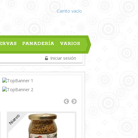
Carrito
vacío
ERVAS
PANADERÍA
VARIOS
Iniciar sesión
Nuevo
Nuevo