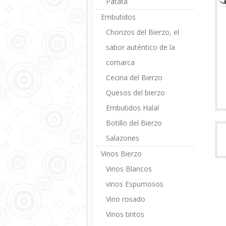
Patata
Embutidos
Chorizos del Bierzo, el
sabor auténtico de la
comarca
Cecina del Bierzo
Quesos del bierzo
Embutidos Halal
Botillo del Bierzo
Salazones
Vinos Bierzo
Vinos Blancos
vinos Espumosos
Vino rosado
Vinos tintos